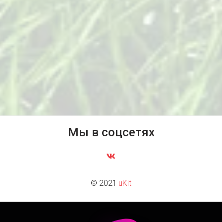
кураторские встречи (супервизии) в течение интенсива, 
на которых ведущий куратор будет отслеживать 
прогресс ребенка и обновлять программу.
Занятия проводятся, как правило, утром и вечером, с 
дневным перерывом.
Мы в соцсетях
© 2021 
uKit