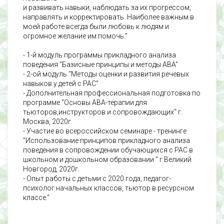
и развивать навыки, наблюдать за их прогрессом,
направлять и корректировать. Наиболее важным в
моей работе всегда были любовь к людям и
огромное желание им помочь."
- 1-й модуль программы прикладного анализа
поведения "Базисные принципы и методы ABA"
- 2-ой модуль "Методы оценки и развития речевых
навыков у детей с РАС"
- Дополнительная профессиональная подготовка по
программе "Основы ABA-терапии для
тьюторов,инструкторов и сопровождающих" г.
Москва, 2020г.
- Участие во всероссийском семинаре - тренинге
"Использование принципов прикладного анализа
поведения в сопровождении обучающихся с РАС в
школьном и дошкольном образовании " г.Великий
Новгород, 2020г.
- Опыт работы с детьми с 2020 года, педагог-
психолог начальных классов, тьютор в ресурсном
классе."