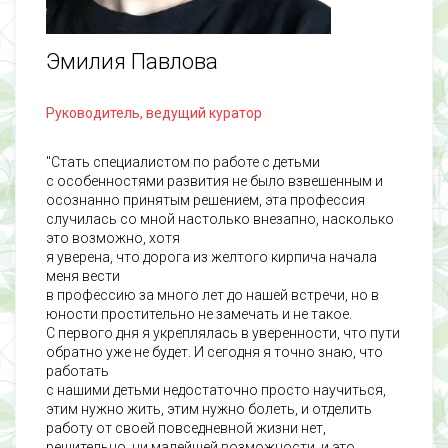
Эмилия Павлова
Руководитель, ведущий куратор
"Стать специалистом по работе с детьми
с особенностями развития не было взвешенным и
осознанно принятым решением, эта профессия
случилась со мной настолько внезапно, насколько
это возможно, хотя
я уверена, что дорога из желтого кирпича начала
меня вести
в профессию за много лет до нашей встречи, но в
юности простительно не замечать и не такое.
С первого дня я укреплялась в уверенности, что пути
обратно уже не будет. И сегодня я точно знаю, что
работать
с нашими детьми недостаточно просто научиться,
этим нужно жить, этим нужно болеть, и отделить
работу от своей повседневной жизни нет,
решительно, ни малейшей возможности, и это