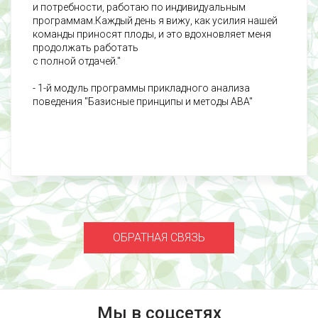
и потребности, работаю по индивидуальным
программам.Каждый день я вижу, как усилия нашей
команды приносят плоды, и это вдохновляет меня
продолжать работать
с полной отдачей."
- 1-й модуль программы прикладного анализа
поведения "Базисные принципы и методы ABA"
ОБРАТНАЯ СВЯЗЬ
Мы в соцсетях