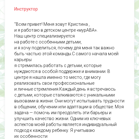
Инструктор
"
Всем привет! Меня зовут Кристина ,
и я работаю в детском центре «мурАВА».
Наш центр специализируется
на работе с особенными детьми,
и я хочу поделиться, почему для меня так важно
быть частью этой команды.С самого начала моей
карьеры
я стремилась работать с детьми, которые
нуждаются в особой поддержке и внимании. В
центре я нашла именно то место, где могу
реализовать свои профессиональные
и личные стремления.Каждый день я встречаюсь
с детьми, которые сталкиваются с уникальными
вызовами в жизни. Они могут испытывать трудности
в общении, обучении или адаптации в обществе. Моя
задача — помочь им преодолеть эти барьеры и
улучшить качество жизни. Одним из ключевых
аспектов моей работы является индивидуальный
подход к каждому ребенку. Я учитываю
их особенности